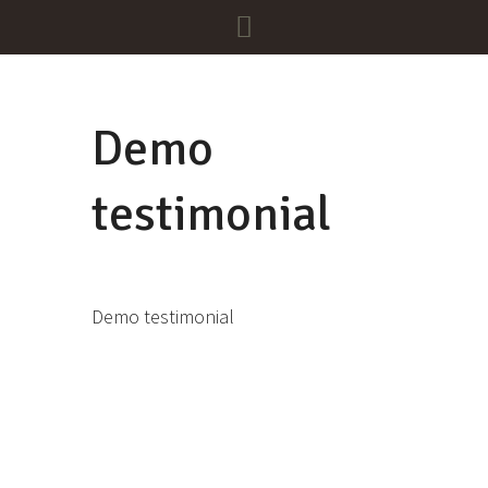
Demo
testimonial
Demo testimonial