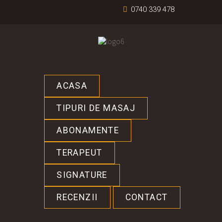
0740 339 478
ACASA
TIPURI DE MASAJ
ABONAMENTE
TERAPEUT
SIGNATURE
RECENZII
CONTACT