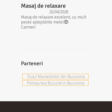
Masaj de relaxare
20/04/2026
Masaj de relaxare excelent, cu mult
peste așteptările mele!😍
Carmen
Parteneri
Turul Manastirilor din Bucovina
Pensiunea Bucurie in Bucovina