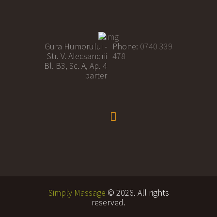
Gura Humorului -
Phone:
0740 339
Str. V. Alecsandrii
478
Bl. B3, Sc. A, Ap. 4
parter
Simply Massage
© 2026. All rights
reserved.