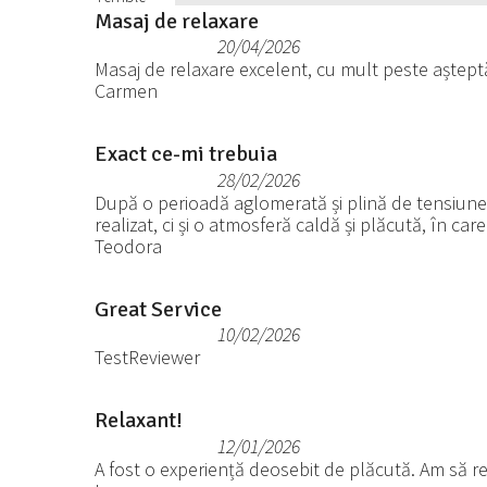
Masaj de relaxare
20/04/2026
Masaj de relaxare excelent, cu mult peste aștept
Carmen
Exact ce-mi trebuia
28/02/2026
După o perioadă aglomerată și plină de tensiune
realizat, ci și o atmosferă caldă și plăcută, în ca
Teodora
Great Service
10/02/2026
TestReviewer
Relaxant!
12/01/2026
A fost o experiență deosebit de plăcută. Am să r