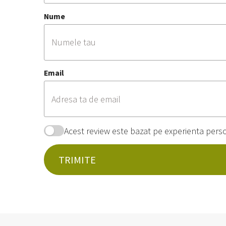
Nume
Email
Acest review este bazat pe experienta pers
TRIMITE