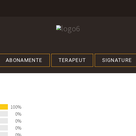
ABONAMENTE
TERAPEUT
SIGNATURE
100%
0%
0%
0%
0%