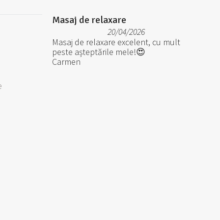
Masaj de relaxare
20/04/2026
Masaj de relaxare excelent, cu mult
peste așteptările mele!😍
Carmen
e