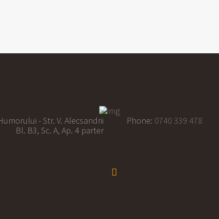
umorului - Str. V. Alecsandrii
Phone:
0740 339 478
Bl. B3, Sc. A, Ap. 4 parter