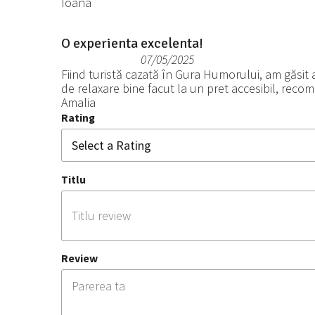
Ioana
O experienta excelenta!
07/05/2025
Fiind turistă cazată în Gura Humorului, am găsit
de relaxare bine facut la un pret accesibil, reco
Amalia
Rating
Titlu
Review