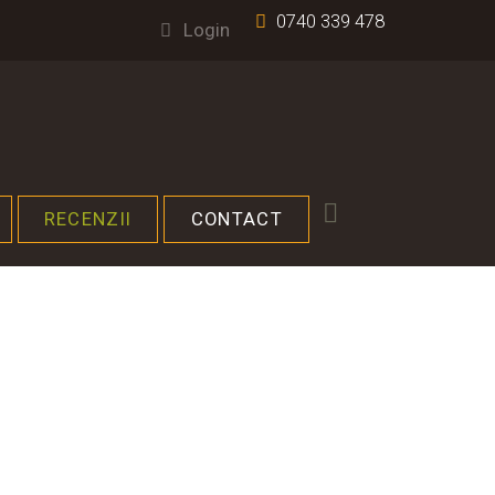
0740 339 478
Login
RECENZII
CONTACT