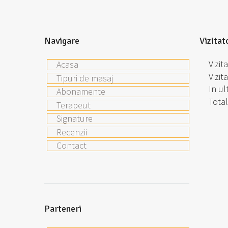
Navigare
Vizitat
Vizit
Acasa
Vizita
Tipuri de masaj
In u
Abonamente
Total
Terapeut
Signature
Recenzii
Contact
Parteneri