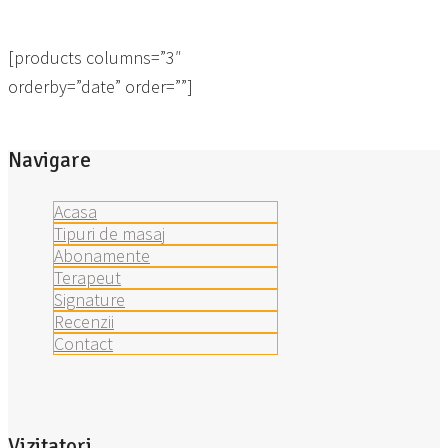
[products columns=”3″
orderby=”date” order=””]
Navigare
Acasa
Tipuri de masaj
Abonamente
Terapeut
Signature
Recenzii
Contact
Vizitatori